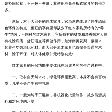
是坚固如初，不开裂不变形，其使用寿命是板式家具的数倍之
多。
然后，对于大部分的原木家具，它虽然也体现了原生态绿
色环保的特点，但它的字典里却缺少了红木家具所特有的“养
生”功效，不同种的红木家具，它所特有的材质和淡香味对人体
有祛除病痛，舒筋活血等保健作用，如海南黄花梨，紫檀木，
其养生功效堪比药材。而大部分原木家具也仅仅是普通的木
材，除了环保，对人体健康并无特别功效!
红木家具的环保功能主要体现在细致考究的生产过程中：
一、取材自天然木材，绿化环保指数高，本身不含有害物
质，几乎不会产生有害气体;
二、一般为纯手工雕刻，非机器化批量制作，减少能源损
耗和对环境的污染;