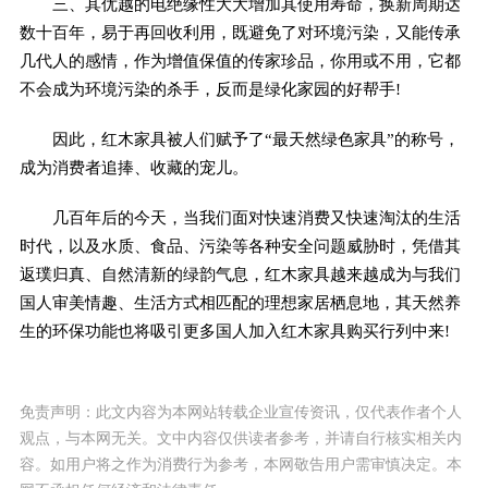
三、其优越的电绝缘性大大增加其使用寿命，换新周期达
数十百年，易于再回收利用，既避免了对环境污染，又能传承
几代人的感情，作为增值保值的传家珍品，你用或不用，它都
不会成为环境污染的杀手，反而是绿化家园的好帮手!
因此，红木家具被人们赋予了“最天然绿色家具”的称号，
成为消费者追捧、收藏的宠儿。
几百年后的今天，当我们面对快速消费又快速淘汰的生活
时代，以及水质、食品、污染等各种安全问题威胁时，凭借其
返璞归真、自然清新的绿韵气息，红木家具越来越成为与我们
国人审美情趣、生活方式相匹配的理想家居栖息地，其天然养
生的环保功能也将吸引更多国人加入红木家具购买行列中来!
免责声明：此文内容为本网站转载企业宣传资讯，仅代表作者个人
观点，与本网无关。文中内容仅供读者参考，并请自行核实相关内
容。如用户将之作为消费行为参考，本网敬告用户需审慎决定。本