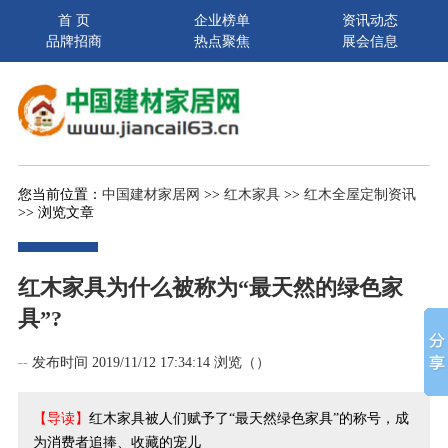
首 页
企业榜单
资讯动态
品牌招商
热点聚焦
展会信息
您当前位置：
中国建材家居网
>>
红木家具
>>
红木全屋定制资讯
>> 浏览文章
红木家具为什么被称为“最天然的绿色家
具”?
--
发布时间 2019/11/12 17:34:14 浏览（
）
【导读】
红木家具被人们赋予了“最天然绿色家具”的称号，成
为消费者追捧、收藏的宠儿