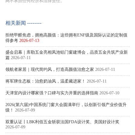
网不承担任何经济和法律责任。
相关新闻 --------
拒绝甲醛焦虑，拥抱高颜值：这些拥有ENF级及国际认证的定制值
得参考
2026-07-13
盛会启幕｜库勒五金亮相凤池铝门窗建博会，品质五金共筑产业新
篇
2026-07-11
领航者家居｜现代简约风，打造高颜值治愈之家
2026-07-11
将军牌生态板：治愈奶油风，温柔藏进家！
2026-07-11
天津室内设计哪家强？口碑与实力并重的选择指南
2026-07-10
2026(第六届)中国系统门窗大会圆满举行，以创新引领产业价值升
级！
2026-07-09
双重认证丨LBK利佰五金斩获法国FDA设计奖、美国好设计奖
2026-07-09