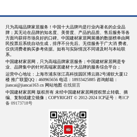
只为高端品牌家居服务！中国十大品牌均是行业内著名的企业品
牌；其无论在品牌的知名度、美誉度、产品的品质、售后服务等各
方面均获得市场良好的口碑。中国建材家居网展播的数据榜单由网
民投票后系统自动生成，排序不分先后。无偿服务于广大消 费者,
仅供消费者购买参考依据。如有与实际情况不同请及时与本站联
系。
中国建材家居网，只为高端品牌家居服务；中国建材家居网是专
业、品牌集中的针对高端家居建材十大品牌的服务综合平台；
运营中心地址：上海市浦东张江高科技园区博云路2号浦软大厦12
楼 推广联盟QQ：460965656 电话：18933425885 咨询邮箱：
jiancai@jiancai163.cn 网站地图
在线留言
中国建材家居网 版权所有 未经中国建材家居网授权禁止转载、摘
编、复制或建立镜像；COPYRIGHT © 2012-2024 ICP证号：
粤ICP
备 09173718号