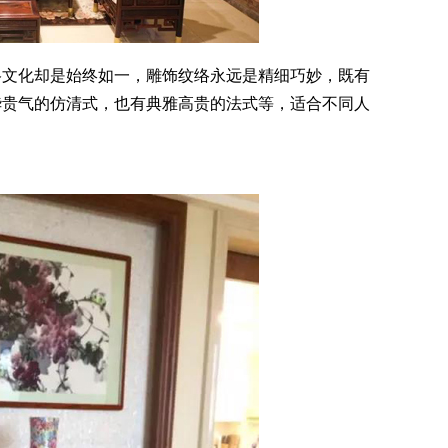
文化却是始终如一，雕饰纹络永远是精细巧妙，既有
华贵气的仿清式，也有典雅高贵的法式等，适合不同人