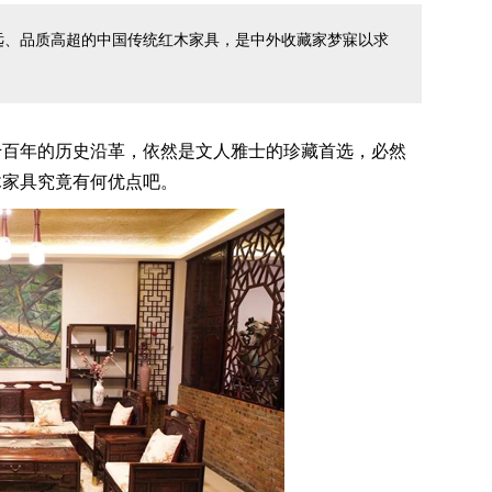
远、品质高超的中国传统红木家具，是中外收藏家梦寐以求
百年的历史沿革，依然是文人雅士的珍藏首选，必然
木家具究竟有何优点吧。