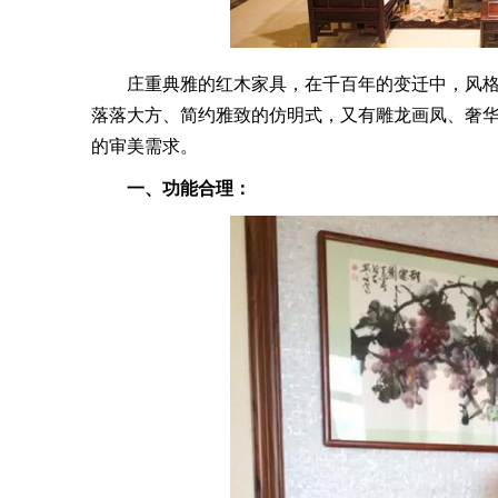
庄重典雅的红木家具，在千百年的变迁中，风格
落落大方、简约雅致的仿明式，又有雕龙画凤、奢
的审美需求。
一、功能合理：