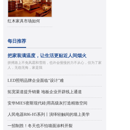
红木家具市场如何
每日推荐
把家装满温度，让生活更贴近人间烟火
拼搏路上不免风霜和雪雨，也许会慢慢的力不从心，但为了家
人，无怨无悔，家是我
LED照明品牌企业面临“设计”难
拓宽渠道提升销量 地板企业开辟线上通道
安华MIES密斯现代砖|用高级灰打造精致空间
人民电器R86-H5系列丨演绎轻触间的墙上美学
一招制胜！冬天也不怕墙面涂料开裂