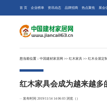
首 页
企业榜单
资讯动态
品牌招商
热点聚焦
展会
您当前位置：
中国建材家居网
>>
红木家具
>>
红木全屋定
红木家具会成为越来越多
--
发布时间 2019/11/14 14:06:03 浏览（
）