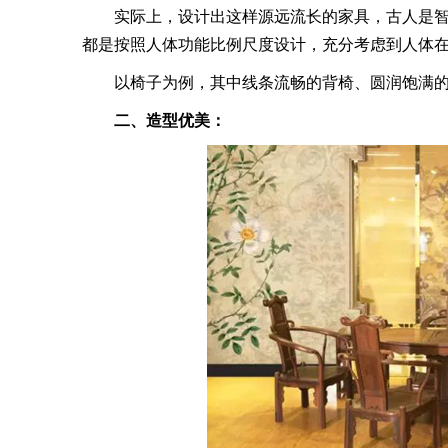
实际上，设计出这样源远流长的家具，古人是智
都是按照人体功能比例尺度设计，充分考虑到人体
以椅子为例，其中线条流畅的背椅、圆润饱满的
二、造型优美：