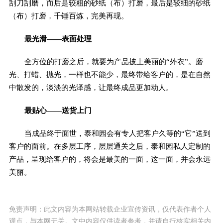
刮刀刮磨，而后是较粗的砂纸（布）打磨，最后是较细的砂纸
（布）打磨，千锤百炼，完美再现。
最光滑——表面处理
全方位的打磨之后，就要为产品披上美丽的“外衣”。磨
光、打蜡、抛光，一样也不能少，最终带给客户的，是在自然
中散发的，淡淡的光泽感，让最终成品更加动人。
最贴心——送货上门
当成品终于面世，泰和园会有专人把客户久等的“它”送到
客户的面前。在多层工序，层层通关之后，泰和园私人定制的
产品，呈现给客户的，将会是最美的一面，这一面，并会永远
美丽。
免责声明：此文内容为本网站转载企业宣传资讯，仅代表作者个人
观点，与本网无关。文中内容仅供读者参考，并请自行核实相关内