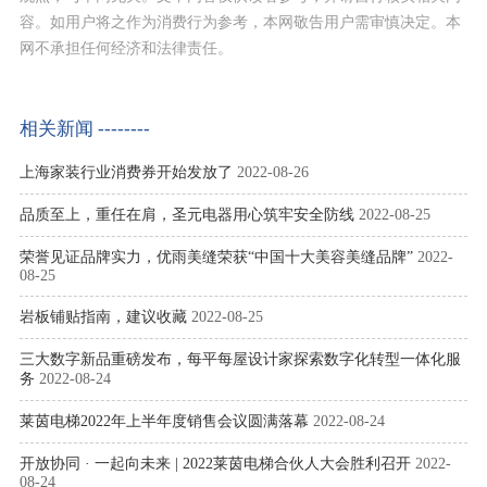
容。如用户将之作为消费行为参考，本网敬告用户需审慎决定。本
网不承担任何经济和法律责任。
相关新闻 --------
上海家装行业消费券开始发放了
2022-08-26
品质至上，重任在肩，圣元电器用心筑牢安全防线
2022-08-25
荣誉见证品牌实力，优雨美缝荣获“中国十大美容美缝品牌”
2022-
08-25
岩板铺贴指南，建议收藏
2022-08-25
三大数字新品重磅发布，每平每屋设计家探索数字化转型一体化服
务
2022-08-24
莱茵电梯2022年上半年度销售会议圆满落幕
2022-08-24
开放协同 · 一起向未来 | 2022莱茵电梯合伙人大会胜利召开
2022-
08-24