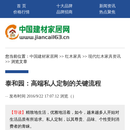
首 页
十大品牌
新闻资讯
价格行情
品牌招商
热点聚焦
您当前位置：
中国建材家居网
>>
红木家具
>>
现代红木家具资讯
>> 浏览文章
泰和园：高端私人定制的关键流程
--
发布时间 2016/9/22 17:07:12 浏览（
）
【导读】
精致地生活，优雅地活着，如今，越来越多人开始对
生活品质有所追求。私人定制，以其尊贵、品味、个性受到消
费者的青睐。