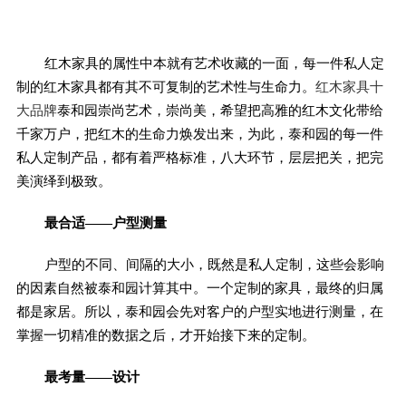
红木家具的属性中本就有艺术收藏的一面，每一件私人定
制的红木家具都有其不可复制的艺术性与生命力。
红木家具十
大品牌
泰和园崇尚艺术，崇尚美，希望把高雅的红木文化带给
千家万户，把红木的生命力焕发出来，为此，泰和园的每一件
私人定制产品，都有着严格标准，八大环节，层层把关，把完
美演绎到极致。
最合适——户型测量
户型的不同、间隔的大小，既然是私人定制，这些会影响
的因素自然被泰和园计算其中。一个定制的家具，最终的归属
都是家居。所以，泰和园会先对客户的户型实地进行测量，在
掌握一切精准的数据之后，才开始接下来的定制。
最考量——设计